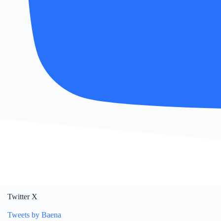
Twitter X
Tweets by Baena