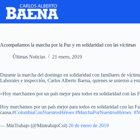
Acompañamos la marcha por la Paz y en solidaridad con las víctimas
Últimas Noticias
21 enero, 2019
Durante la marcha del domingo en solidaridad con familiares de víctima
Laborales e inspección, Carlos Alberto Baena, quienes se unieron a esta
«Hoy marchamos por un país mejor para todos en solidaridad con las F
Hoy marchamos por un país mejor para todos en solidaridad con las Fam
causa.
#ColombiaConNuestrosHéroes
#MarchaPorNuestrosHéroes
⁠ ⁠
#N
— MinTrabajo (@MintrabajoCol)
20 de enero de 2019