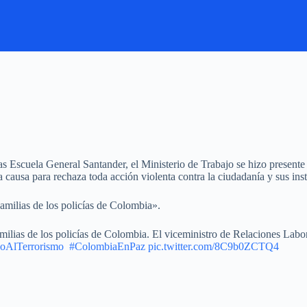
s Escuela General Santander, el Ministerio de Trabajo se hizo presente
 causa para rechaza toda acción violenta contra la ciudadanía y sus inst
amilias de los policías de Colombia».
ilias de los policías de Colombia. El viceministro de Relaciones Labo
oAlTerrorismo
⁠ ⁠
#ColombiaEnPaz
pic.twitter.com/8C9b0ZCTQ4