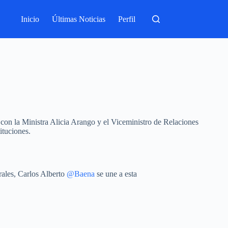
Inicio
Últimas Noticias
Perfil
 con la Ministra Alicia Arango y el Viceministro de Relaciones
ituciones.
rales, Carlos Alberto
@Baena
se une a esta