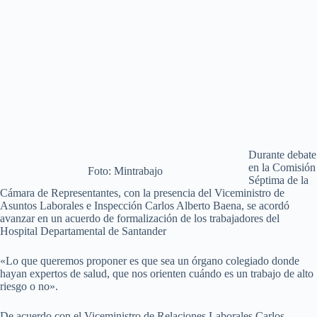
Durante debate
en la Comisión
Foto: Mintrabajo
Séptima de la
Cámara de Representantes, con la presencia del Viceministro de
Asuntos Laborales e Inspección Carlos Alberto Baena, se acordó
avanzar en un acuerdo de formalización de los trabajadores del
Hospital Departamental de Santander
«Lo que queremos proponer es que sea un órgano colegiado donde
hayan expertos de salud, que nos orienten cuándo es un trabajo de alto
riesgo o no».
De acuerdo con el Viceministro de Relaciones Laborales Carlos