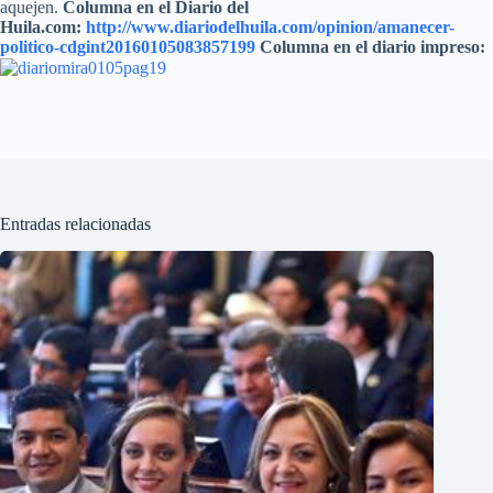
aquejen.
Columna en el Diario del
Huila.com:
http://www.diariodelhuila.com/opinion/amanecer-
politico-cdgint20160105083857199
Columna en el diario impreso:
Entradas relacionadas