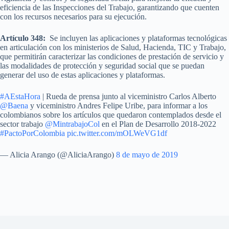
eficiencia de las Inspecciones del Trabajo, garantizando que cuenten
con los recursos necesarios para su ejecución.
Artículo 348:
Se incluyen las aplicaciones y plataformas tecnológicas
en articulación con los ministerios de Salud, Hacienda, TIC y Trabajo,
que permitirán caracterizar las condiciones de prestación de servicio y
las modalidades de protección y seguridad social que se puedan
generar del uso de estas aplicaciones y plataformas.
#AEstaHora
| Rueda de prensa junto al viceministro Carlos Alberto
@Baena
y viceministro Andres Felipe Uribe, para informar a los
colombianos sobre los artículos que quedaron contemplados desde el
sector trabajo
@MintrabajoCol
en el Plan de Desarrollo 2018-2022
#PactoPorColombia
pic.twitter.com/mOLWeVG1df
— Alicia Arango (@AliciaArango)
8 de mayo de 2019