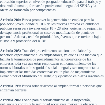
educación superior en nivel de posgrado, educación para el trabajo y
desarrollo humano, formación profesional integral del SENA y la
oferta de formación por competencias.
Artículo 200:
Busca promover la generación de empleo para la
población joven, donde el 10% de los nuevos empleos en entidades
públicas serán para jóvenes entre 18 y 28 años, quienes no requerirán
de experiencia profesional en caso de modificación de planta de
personal. Además, tendrán prioridad los jóvenes que estuvieron bajo
custodia y protección del ICBF.
Artículo 205:
Trata del procedimiento sancionatorio laboral y
beneficia especialmente a los empleadores, ya que es una medida que
facilita la terminación de procedimientos sancionatorios de las
empresas toda vez que éstas reconozcan el incumplimiento de las
normas laborales o de seguridad social integral y se comprometan a
implementar las medidas correctivas en un plan de mejoramiento
avalado por el Ministerio del Trabajo y ejecutado en plazos razonables.
Artículo 199:
Busca brindar acceso al empleo formal a personas que
enfrentan barreras.
Artículo 206:
Fondo para el fortalecimiento de la inspección,
vigilancia y control y la seguridad social para mejorar la eficacia y