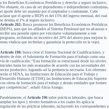
a los Beneficios Económicos Periódicos y derecho a seguro inclusivo.
No obstante, en caso de ser dependientes o independientes contratistas,
el aporte debe ser asumido por el empleador o contratante. Cabe
aclarar que el aporte a BEPS es del 15% del ingreso mensual, del cual
se destina el 1% al seguro inclusivo.
Artículo 202:
Busca promover los Beneficios Económicos Periódicos
(BEPS), para que los afiliados al Sistema Pensional que no alcanzan a
recibir una pensión opten por vincularse voluntariamente a este
programa, recibiendo un incentivo del 20% del ahorro para mejorar la
renta vitalicia que recibirían y garantizar la protección en la vejez.
Artículo 198:
busca crear el Sistema Nacional de Cualificaciones, y
dentro de éste, el Subsistema de Formación para el trabajo como una
vía de cualificación: “Esta formación se estructurará desde los niveles
iniciales hasta los más avanzados de acuerdo con las necesidades del
sector productivo, logrando así la pertinencia necesaria. Los oferentes
serán el SENA, las Instituciones de Educación para el Trabajo y
Desarrollo Humano (ETDH), las Instituciones de Educación Superior
con oferta de formación para el trabajo y demás entidades que formen
por competencias”, señaló Alicia Arango.
Paralelamente, el
Artículo 196
sobre prácticas laborales, que busca
ampliar los tipos y niveles formativos a los cuales les aplica la
regulación de las prácticas laborales, incluyendo los correspondientes a