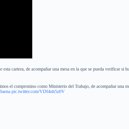
 esta cartera, de acompañar una mesa en la que se pueda verificar si hu
mimos el compromiso como Ministerio del Trabajo, de acompañar una mes
aena
pic.twitter.com/VDf4nh5z0V