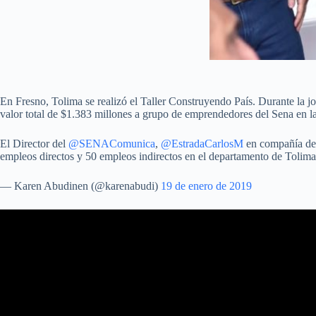
En Fresno, Tolima se realizó el Taller Construyendo País. Durante la 
valor total de $1.383 millones a grupo de emprendedores del Sena en l
El Director del
@SENAComunica
,
@EstradaCarlosM
en compañía del
empleos directos y 50 empleos indirectos en el departamento de Tolim
— Karen Abudinen (@karenabudi)
19 de enero de 2019