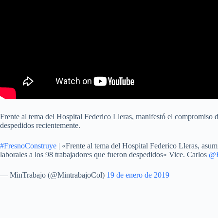
Frente al tema del Hospital Federico Lleras, manifestó el compromiso de
despedidos recientemente.
#FresnoConstruye
| «Frente al tema del Hospital Federico Lleras, asu
laborales a los 98 trabajadores que fueron despedidos» Vice. Carlos
@B
— MinTrabajo (@MintrabajoCol)
19 de enero de 2019