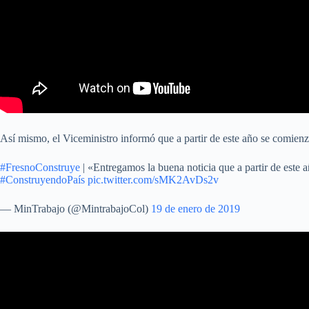
Así mismo, el Viceministro informó que a partir de este año se comienza
#FresnoConstruye
| «Entregamos la buena noticia que a partir de este 
#ConstruyendoPaís
pic.twitter.com/sMK2AvDs2v
— MinTrabajo (@MintrabajoCol)
19 de enero de 2019