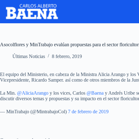
Asocolflores y MinTrabajo evalúan propuestas para el sector floricultor
Últimas Noticias
8 febrero, 2019
El equipo del Ministerio, en cabeza de la Ministra Alicia Arango y los
Vicepresidente, Ricardo Samper. así como de otros miembros de la Junta 
La Min.
@AliciaArango
y los vices, Carlos
@Baena
y Andrés Uribe s
discutir diversos temas y propuestas y su impacto en el sector floriculto
— MinTrabajo (@MintrabajoCol)
7 de febrero de 2019