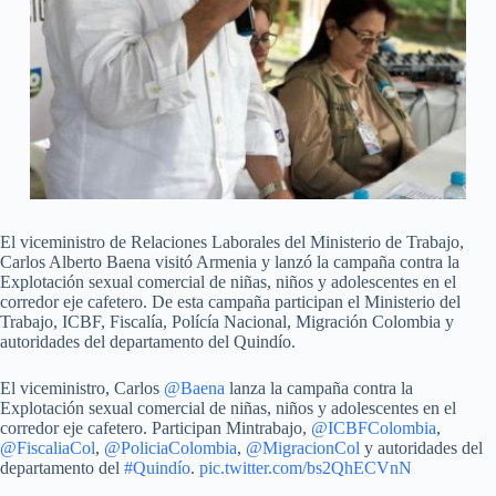
El viceministro de Relaciones Laborales del Ministerio de Trabajo,
Carlos Alberto Baena visitó Armenia y lanzó la campaña contra la
Explotación sexual comercial de niñas, niños y adolescentes en el
corredor eje cafetero. De esta campaña participan el Ministerio del
Trabajo, ICBF, Fiscalía, Polícía Nacional, Migración Colombia y
autoridades del departamento del Quindío.
El viceministro, Carlos
@Baena
lanza la campaña contra la
Explotación sexual comercial de niñas, niños y adolescentes en el
corredor eje cafetero. Participan Mintrabajo,
@ICBFColombia
,
@FiscaliaCol
,
@PoliciaColombia
,
@MigracionCol
y autoridades del
departamento del
#Quindío
.
pic.twitter.com/bs2QhECVnN