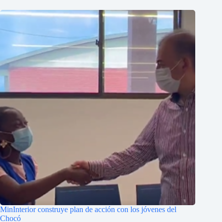
MinInterior construye plan de acción con los jóvenes del
Chocó