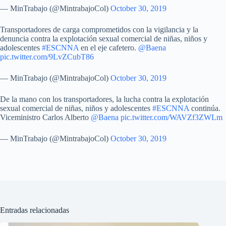
— MinTrabajo (@MintrabajoCol)
October 30, 2019
Transportadores de carga comprometidos con la vigilancia y la
denuncia contra la explotación sexual comercial de niñas, niños y
adolescentes
#ESCNNA
en el eje cafetero.
@Baena
pic.twitter.com/9LvZCubT86
— MinTrabajo (@MintrabajoCol)
October 30, 2019
De la mano con los transportadores, la lucha contra la explotación
sexual comercial de niñas, niños y adolescentes
#ESCNNA
continúa.
Viceministro Carlos Alberto
@Baena
pic.twitter.com/WAVZf3ZWLm
— MinTrabajo (@MintrabajoCol)
October 30, 2019
Entradas relacionadas