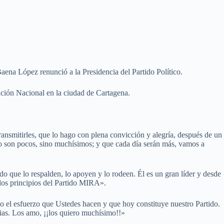
ena López renunció a la Presidencia del Partido Político.
nción Nacional en la ciudad de Cartagena.
nsmitirles, que lo hago con plena convicción y alegría, después de un
o son pocos, sino muchísimos; y que cada día serán más, vamos a
do que lo respalden, lo apoyen y lo rodeen. Él es un gran líder y desde
 los principios del Partido MIRA».
odo el esfuerzo que Ustedes hacen y que hoy constituye nuestro Partido.
ias. Los amo, ¡¡los quiero muchísimo!!»