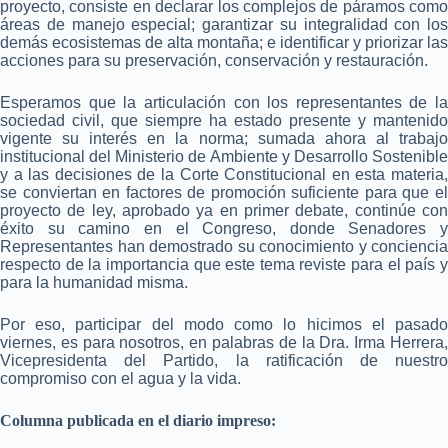
proyecto, consiste en declarar los complejos de páramos como
áreas de manejo especial; garantizar su integralidad con los
demás ecosistemas de alta montaña; e identificar y priorizar las
acciones para su preservación, conservación y restauración.
Esperamos que la articulación con los representantes de la
sociedad civil, que siempre ha estado presente y mantenido
vigente su interés en la norma; sumada ahora al trabajo
institucional del Ministerio de Ambiente y Desarrollo Sostenible
y a las decisiones de la Corte Constitucional en esta materia,
se conviertan en factores de promoción suficiente para que el
proyecto de ley, aprobado ya en primer debate, continúe con
éxito su camino en el Congreso, donde Senadores y
Representantes han demostrado su conocimiento y conciencia
respecto de la importancia que este tema reviste para el país y
para la humanidad misma.
Por eso, participar del modo como lo hicimos el pasado
viernes, es para nosotros, en palabras de la Dra. Irma Herrera,
Vicepresidenta del Partido, la ratificación de nuestro
compromiso con el agua y la vida.
Columna publicada en el diario impreso: