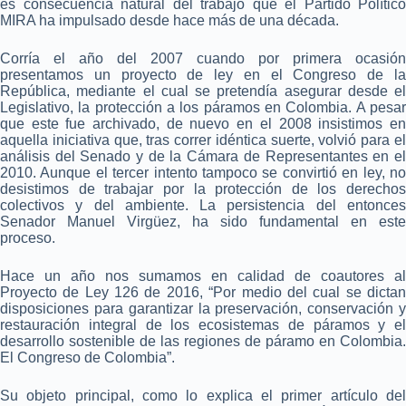
es consecuencia natural del trabajo que el Partido Político
MIRA ha impulsado desde hace más de una década.
Corría el año del 2007 cuando por primera ocasión
presentamos un proyecto de ley en el Congreso de la
República, mediante el cual se pretendía asegurar desde el
Legislativo, la protección a los páramos en Colombia. A pesar
que este fue archivado, de nuevo en el 2008 insistimos en
aquella iniciativa que, tras correr idéntica suerte, volvió para el
análisis del Senado y de la Cámara de Representantes en el
2010. Aunque el tercer intento tampoco se convirtió en ley, no
desistimos de trabajar por la protección de los derechos
colectivos y del ambiente. La persistencia del entonces
Senador Manuel Virgüez, ha sido fundamental en este
proceso.
Hace un año nos sumamos en calidad de coautores al
Proyecto de Ley 126 de 2016, “Por medio del cual se dictan
disposiciones para garantizar la preservación, conservación y
restauración integral de los ecosistemas de páramos y el
desarrollo sostenible de las regiones de páramo en Colombia.
El Congreso de Colombia”.
Su objeto principal, como lo explica el primer artículo del