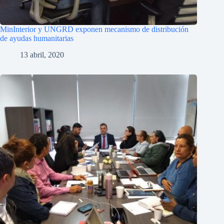
MinInterior y UNGRD exponen mecanismo de distribución
de ayudas humanitarias
13 abril, 2020