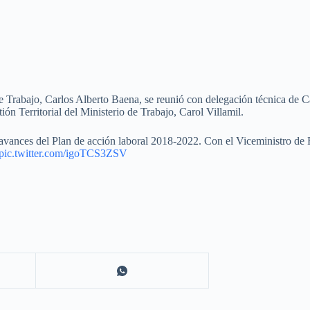
e Trabajo, Carlos Alberto Baena, se reunió con delegación técnica de C
ión Territorial del Ministerio de Trabajo, Carol Villamil.
 avances del Plan de acción laboral 2018-2022. Con el Viceministro de
pic.twitter.com/igoTCS3ZSV