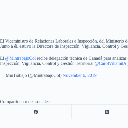
El Viceministro de Relaciones Laborales e Inspección, del Ministerio d
Junto a él, estuvo la Directora de Inspección, Vigilancia, Control y Gest
El
@MintrabajoCol
recibe delegación técnica de Canadá para analizar
Inspección, Vigilancia, Control y Gestión Territorial
@CarolVillamilA
— MinTrabajo (@MintrabajoCol)
November 6, 2019
Compartir en redes sociales