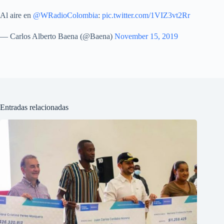
Al aire en
@WRadioColombia
:
pic.twitter.com/1VIZ3vt2Rr
— Carlos Alberto Baena (@Baena)
November 15, 2019
Entradas relacionadas