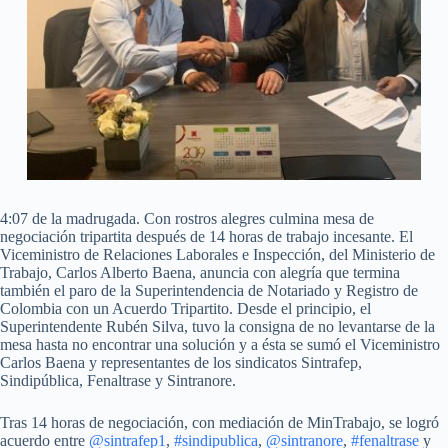
4:07 de la madrugada. Con rostros alegres culmina mesa de
negociación tripartita después de 14 horas de trabajo incesante. El
Viceministro de Relaciones Laborales e Inspección, del Ministerio de
Trabajo, Carlos Alberto Baena, anuncia con alegría que termina
también el paro de la Superintendencia de Notariado y Registro de
Colombia con un Acuerdo Tripartito. Desde el principio, el
Superintendente Rubén Silva, tuvo la consigna de no levantarse de la
mesa hasta no encontrar una solución y a ésta se sumó el Viceministro
Carlos Baena y representantes de los sindicatos Sintrafep,
Sindipública, Fenaltrase y Sintranore.
Tras 14 horas de negociación, con mediación de MinTrabajo, se logró
acuerdo entre
@sintrafep1
,
#sindipublica
,
@sintranore
,
#fenaltrase
y