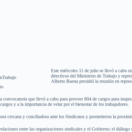
Este miércoles 11 de julio se llevó a cabo 
directivos del Ministerio de Trabajo y repre
nTrabajo
Alberto Baena presidió la reunión en repres
jo.
la convocatoria que llevó a cabo para proveer 804 de cargos para inspect
argos y a la importancia de velar por el bienestar de los trabajadores.
ra cercana y conciliadora ante los Sindicatos y prometieron la proximid
relaciones entre las organizaciones sindicales y el Gobierno; el diálogo 