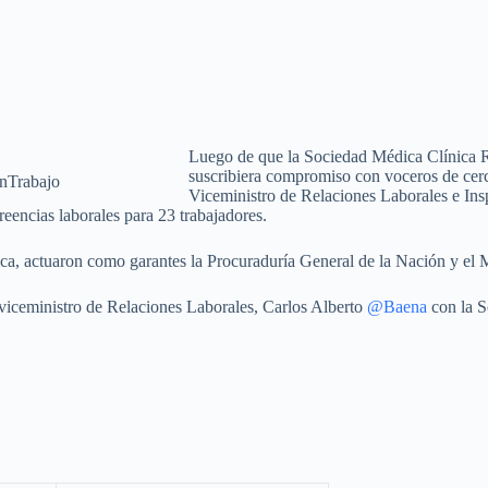
Luego de que la Sociedad Médica Clínica R
suscribiera compromiso con voceros de cerca
nTrabajo
Viceministro de Relaciones Laborales e Ins
reencias laborales para 23 trabajadores.
nica, actuaron como garantes la Procuraduría General de la Nación y el M
viceministro de Relaciones Laborales, Carlos Alberto
@Baena
con la S