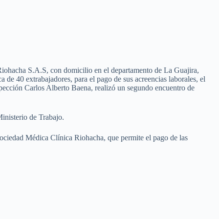
iohacha S.A.S, con domicilio en el departamento de La Guajira,
 de 40 extrabajadores, para el pago de sus acreencias laborales, el
pección Carlos Alberto Baena, realizó un segundo encuentro de
inisterio de Trabajo.
ociedad Médica Clínica Riohacha, que permite el pago de las