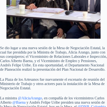
Se dio lugar a una nueva sesión de la Mesa de Negociación Estatal, la
cual fue presidida por la Ministra de Trabajo, Alicia Arango, junto con
sus coequiperos; el Viceministro de Relaciones Laborales e Inspección,
Carlos Alberto Baena, y el Viceministro de Empleo y Pensiones,
Andrés Felipe Uribe. En esta oportunidad, el Departamento Nacional
de Planeación realizó la presentación del Plan Nacional de Desarrollo.
La Plaza de los Artesanos fue nuevamente el escenario de reunión del
Ministerio de Trabajo y otros actores para la instalación de la Mesa de
Negociación Estatal.
La ministra
@AliciaArango
, en compañía de los viceministros Carlos
Alberto
@Baena
y Andrés Felipe Uribe presiden una nueva sesión de
la Mesa de Negociación Estatal, hoy en la Mesa, el
@DNP_Colombia