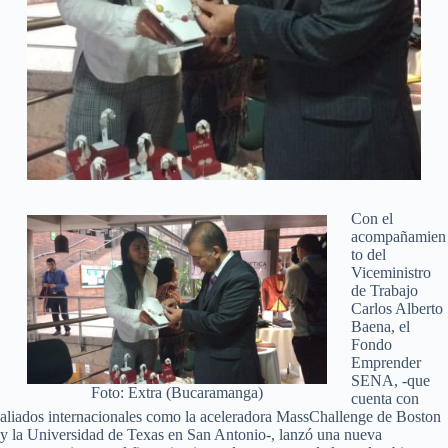
Con el
acompañamien
to del
Viceministro
de Trabajo
Carlos Alberto
Baena, el
Fondo
Emprender
SENA, -que
Foto: Extra (Bucaramanga)
cuenta con
aliados internacionales como la aceleradora MassChallenge de Boston
y la Universidad de Texas en San Antonio-, lanzó una nueva