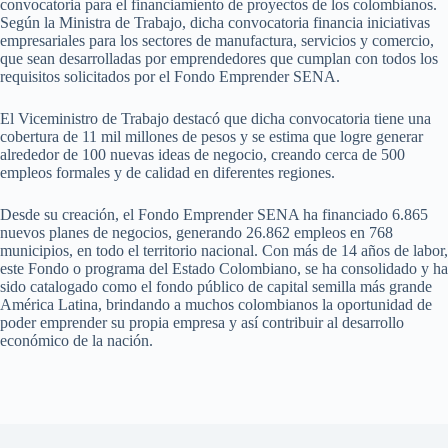
convocatoria para el financiamiento de proyectos de los colombianos.
Según la Ministra de Trabajo, dicha convocatoria financia iniciativas
empresariales para los sectores de manufactura, servicios y comercio,
que sean desarrolladas por emprendedores que cumplan con todos los
requisitos solicitados por el Fondo Emprender SENA.
El Viceministro de Trabajo destacó que dicha convocatoria tiene una
cobertura de 11 mil millones de pesos y se estima que logre generar
alrededor de 100 nuevas ideas de negocio, creando cerca de 500
empleos formales y de calidad en diferentes regiones.
Desde su creación, el Fondo Emprender SENA ha financiado 6.865
nuevos planes de negocios, generando 26.862 empleos en 768
municipios, en todo el territorio nacional. Con más de 14 años de labor,
este Fondo o programa del Estado Colombiano, se ha consolidado y ha
sido catalogado como el fondo público de capital semilla más grande
América Latina, brindando a muchos colombianos la oportunidad de
poder emprender su propia empresa y así contribuir al desarrollo
económico de la nación.