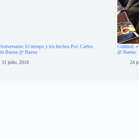
 Aniversario: El tiempo y los hechos Por: Carlos
Gratitud, 
rto Baena @ Baena
@ Baena
31 julio, 2018
24 j