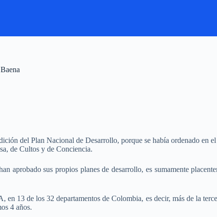
 @Baena
pedición del Plan Nacional de Desarrollo, porque se había ordenado en e
osa, de Cultos y de Conciencia.
an aprobado sus propios planes de desarrollo, es sumamente placentero
n 13 de los 32 departamentos de Colombia, es decir, más de la tercera 
mos 4 años.