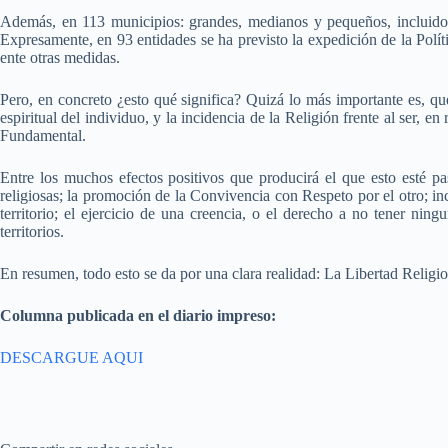
Además, en 113 municipios: grandes, medianos y pequeños, incluidos 
Expresamente, en 93 entidades se ha previsto la expedición de la Polític
ente otras medidas.
Pero, en concreto ¿esto qué significa? Quizá lo más importante es, que
espiritual del individuo, y la incidencia de la Religión frente al ser,
Fundamental.
Entre los muchos efectos positivos que producirá el que esto esté p
religiosas; la promoción de la Convivencia con Respeto por el otro; in
territorio; el ejercicio de una creencia, o el derecho a no tener nin
territorios.
En resumen, todo esto se da por una clara realidad: La Libertad Relig
Columna publicada en el diario impreso:
DESCARGUE AQUI