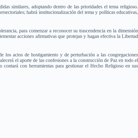
s similares, adoptando dentro de las prioridades el tema religioso.
sectoriales; habrá institucionalización del tema y políticas educativas,
tolerancia, para comenzar a reconocer su trascendencia en la dimensión
plementar acciones afirmativas que protejan y hagan efectiva la Libertad
de los actos de hostigamiento y de perturbación a las congregaciones
lecerá el aporte de las confesiones a la construcción de Paz en todo el
lico contará con herramientas para gestionar el Hecho Religioso en sus