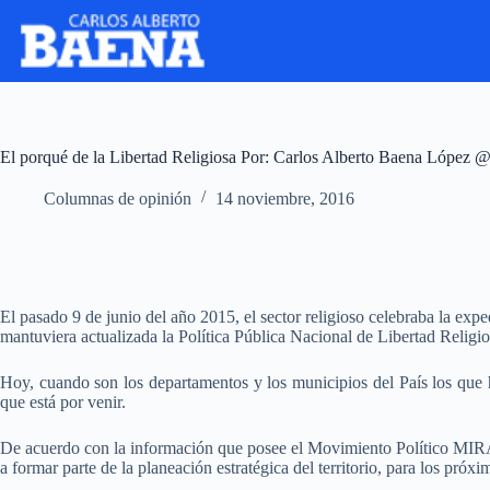
El porqué de la Libertad Religiosa Por: Carlos Alberto Baena López
Columnas de opinión
14 noviembre, 2016
El pasado 9 de junio del año 2015, el sector religioso celebraba la ex
mantuviera actualizada la Política Pública Nacional de Libertad Religi
Hoy, cuando son los departamentos y los municipios del País los que h
que está por venir.
De acuerdo con la información que posee el Movimiento Político MIRA, e
a formar parte de la planeación estratégica del territorio, para los próxi