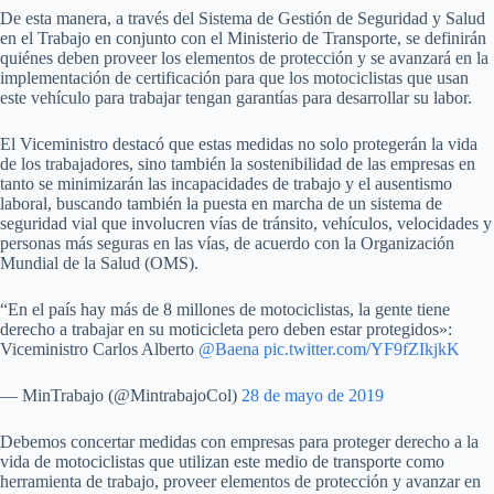
De esta manera, a través del Sistema de Gestión de Seguridad y Salud
en el Trabajo en conjunto con el Ministerio de Transporte, se definirán
quiénes deben proveer los elementos de protección y se avanzará en la
implementación de certificación para que los motociclistas que usan
este vehículo para trabajar tengan garantías para desarrollar su labor.
El Viceministro destacó que estas medidas no solo protegerán la vida
de los trabajadores, sino también la sostenibilidad de las empresas en
tanto se minimizarán las incapacidades de trabajo y el ausentismo
laboral, buscando también la puesta en marcha de un sistema de
seguridad vial que involucren vías de tránsito, vehículos, velocidades y
personas más seguras en las vías, de acuerdo con la Organización
Mundial de la Salud (OMS).
“En el país hay más de 8 millones de motociclistas, la gente tiene
derecho a trabajar en su moticicleta pero deben estar protegidos»:
Viceministro Carlos Alberto
@Baena
pic.twitter.com/YF9fZIkjkK
— MinTrabajo (@MintrabajoCol)
28 de mayo de 2019
Debemos concertar medidas con empresas para proteger derecho a la
vida de motociclistas que utilizan este medio de transporte como
herramienta de trabajo, proveer elementos de protección y avanzar en