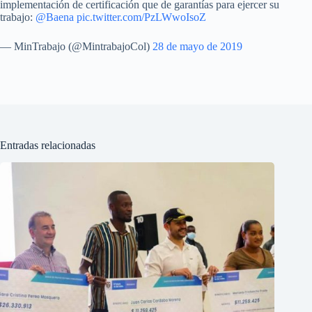
implementación de certificación que de garantías para ejercer su
trabajo:
@Baena
pic.twitter.com/PzLWwoIsoZ
— MinTrabajo (@MintrabajoCol)
28 de mayo de 2019
Entradas relacionadas