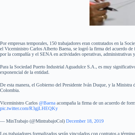
Por empresas temporales, 150 trabajadores eran contratados en la Soci
el Viceministro Carlos Alberto Baena, se logró la firma del acuerdo de 
por la compañía y el SENA en actividades operativas, administrativas y
Para la Sociedad Puerto Industrial Aguadulce S.A., es muy significati
exponencial de la entidad.
De esta manera, el Gobierno del Presidente Iván Duque, y la Ministra d
Colombia.
Viceministro Carlos
@Baena
acompaña la firma de un acuerdo de forma
pic.twitter.com/R3gjLHEQKy
— MinTrabajo (@MintrabajoCol)
December 18, 2019
Los trabajadores formalizados serán vinculados con contratos a término