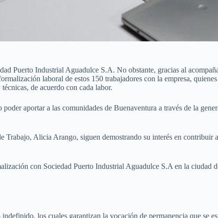
edad Puerto Industrial Aguadulce S.A. No obstante, gracias al acompaña
formalización laboral de estos 150 trabajadores con la empresa, quienes
 técnicas, de acuerdo con cada labor.
vo poder aportar a las comunidades de Buenaventura a través de la gene
e Trabajo, Alicia Arango, siguen demostrando su interés en contribuir a
lización con Sociedad Puerto Industrial Aguadulce S.A en la ciudad de
 indefinido, los cuales garantizan la vocación de permanencia que se e