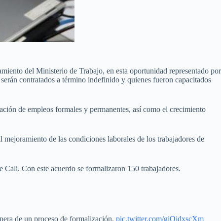
miento del Ministerio de Trabajo, en esta oportunidad representado por
 serán contratados a término indefinido y quienes fueron capacitados
ración de empleos formales y permanentes, así como el crecimiento
l mejoramiento de las condiciones laborales de los trabajadores de
 Cali. Con este acuerdo se formalizaron 150 trabajadores.
spera de un proceso de formalización.
pic.twitter.com/giOjdxscXm