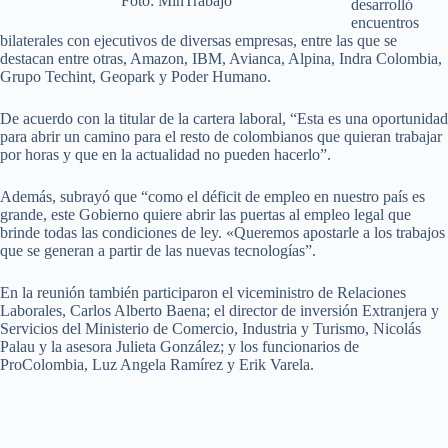
Foto: MinTrabajo
desarrolló
encuentros
bilaterales con ejecutivos de diversas empresas, entre las que se
destacan entre otras, Amazon, IBM, Avianca, Alpina, Indra Colombia,
Grupo Techint, Geopark y Poder Humano.
De acuerdo con la titular de la cartera laboral, “Esta es una oportunidad
para abrir un camino para el resto de colombianos que quieran trabajar
por horas y que en la actualidad no pueden hacerlo”.
Además, subrayó que “como el déficit de empleo en nuestro país es
grande, este Gobierno quiere abrir las puertas al empleo legal que
brinde todas las condiciones de ley. «Queremos apostarle a los trabajos
que se generan a partir de las nuevas tecnologías”.
En la reunión también participaron el viceministro de Relaciones
Laborales, Carlos Alberto Baena; el director de inversión Extranjera y
Servicios del Ministerio de Comercio, Industria y Turismo, Nicolás
Palau y la asesora Julieta González; y los funcionarios de
ProColombia, Luz Angela Ramírez y Erik Varela.