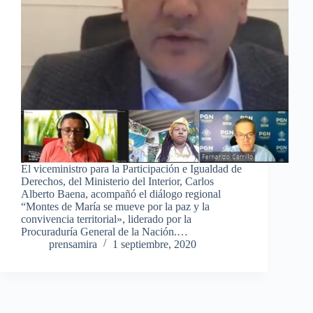
El viceministro para la Participación e Igualdad de
Derechos, del Ministerio del Interior, Carlos
Alberto Baena, acompañó el diálogo regional
“Montes de María se mueve por la paz y la
convivencia territorial», liderado por la
Procuraduría General de la Nación.…
prensamira
1 septiembre, 2020