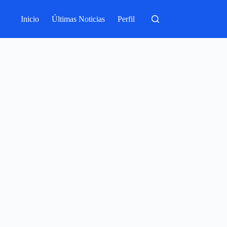
Inicio
Últimas Noticias
Perfil