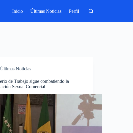
Inicio
Últimas Noticias
Perfil
Últimas Noticias
erio de Trabajo sigue combatiendo la
tación Sexual Comercial