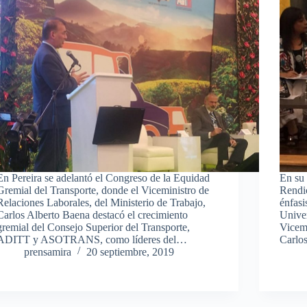
En Pereira se adelantó el Congreso de la Equidad
En su 
Gremial del Transporte, donde el Viceministro de
Rendic
Relaciones Laborales, del Ministerio de Trabajo,
énfasi
Carlos Alberto Baena destacó el crecimiento
Univer
gremial del Consejo Superior del Transporte,
Vicemi
ADITT y ASOTRANS, como líderes del…
Carlo
prensamira
20 septiembre, 2019