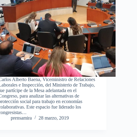
Carlos Alberto Baena, Viceministro de Relaciones
Laborales e Inspección, del Ministerio de Trabajo,
fue partícipe de la Mesa adelantada en el
Congreso, para analizar las alternativas de
protección social para trabajo en economías
colaborativas. Este espacio fue liderado los
congresistas…
prensamira
28 marzo, 2019