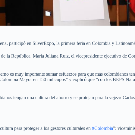
Baena, participó en SilverExpo, la primera feria en Colombia y Latinoa
de la República, María Juliana Ruiz, el vicepresidente ejecutivo de Co
ierno es muy importante sumar esfuerzos para que más colombianos teng
 Colombia Mayor en 150 mil cupos” y explicó que “con los BEPS Naranja
anos tengan una cultura del ahorro y se protejan para la vejez» Carlo
cultura para proteger a los gestores culturales en
#Colombia
”: vicemini