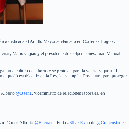
mérica dedicada al Adulto Mayor,adelantado en Corferias Bogotá.
rferias, Mario Cajiao y el presidente de Colpensiones. Juan Manual
an una cultura del ahorro y se protejan para la vejez» y que » “La
 quedó establecido en la Ley, la estampilla Procultura para proteger
s Alberto
@Baena
, viceministro de relaciones laborales, en
stro Carlos Alberto
@Baena
en Feria
#SilverExpo
de
@Colpensiones