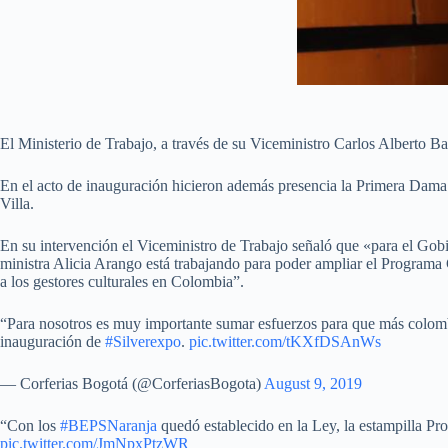
El Ministerio de Trabajo, a través de su Viceministro Carlos Alberto 
En el acto de inauguración hicieron además presencia la Primera Dama 
Villa.
En su intervención el Viceministro de Trabajo señaló que «para el Gob
ministra Alicia Arango está trabajando para poder ampliar el Programa
a los gestores culturales en Colombia”.
“Para nosotros es muy importante sumar esfuerzos para que más colombi
inauguración de
#Silverexpo
.
pic.twitter.com/tKXfDSAnWs
— Corferias Bogotá (@CorferiasBogota)
August 9, 2019
“Con los
#BEPSNaranja
quedó establecido en la Ley, la estampilla Pro
pic.twitter.com/JmNpxPtzWR