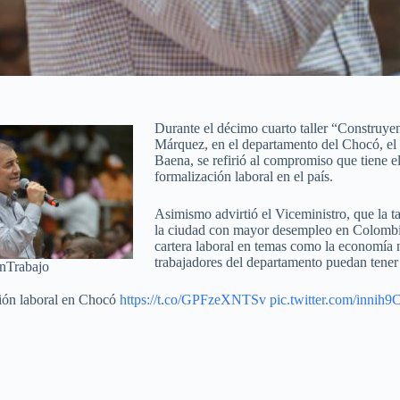
Durante el décimo cuarto taller “Construyen
Márquez, en el departamento del Chocó, el 
Baena, se refirió al compromiso que tiene e
formalización laboral en el país.
Asimismo advirtió el Viceministro, que la t
la ciudad con mayor desempleo en Colombia.
cartera laboral en temas como la economía n
trabajadores del departamento puedan tener 
nTrabajo
ión laboral en Chocó
https://t.co/GPFzeXNTSv
pic.twitter.com/innih9