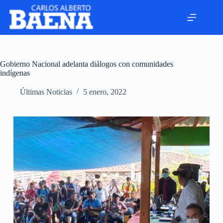
Gobierno Nacional adelanta diálogos con comunidades
indígenas
Últimas Noticias
5 enero, 2022