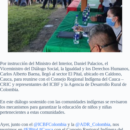
Por instrucción del Ministro del Interior, Daniel Palacios, el
Viceministro del Diálogo Social, la Igualdad y los Derechos Humanos,
Carlos Alberto Baena, llegó al sector El Pital, ubicado en Caldono,
Cauca, para reunirse con el Consejo Regional Indígena del Cauca –
CRIC y representantes del ICBF y la Agencia de Desarrollo Rural de
Colombia.
En este diálogo sostenido con las comunidades indígenas se revisaron
los mecanismos para garantizar la educación de niños y niñas
pertenecientes a estas comunidades.
Ayer, junto con el
@ICBFColombia
y la
@ADR_Colombia
, nos
reunimos en
#ElPital
#Cauca
con el Consejo Regional Indígena del