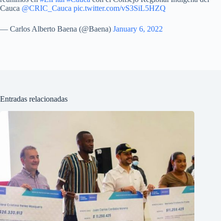
Cauca
@CRIC_Cauca
pic.twitter.com/vS3SiL5HZQ
— Carlos Alberto Baena (@Baena)
January 6, 2022
Entradas relacionadas