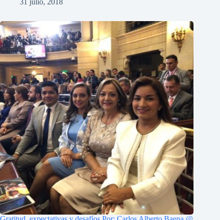
31 julio, 2018
Gratitud, expectativas y desafíos Por: Carlos Alberto Baena @