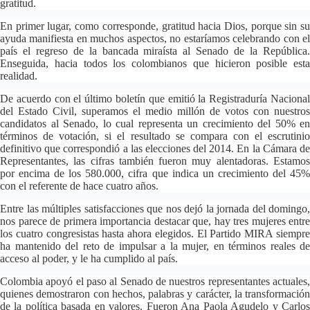
gratitud.
En primer lugar, como corresponde, gratitud hacia Dios, porque sin su
ayuda manifiesta en muchos aspectos, no estaríamos celebrando con el
país el regreso de la bancada miraísta al Senado de la República.
Enseguida, hacia todos los colombianos que hicieron posible esta
realidad.
De acuerdo con el último boletín que emitió la Registraduría Nacional
del Estado Civil, superamos el medio millón de votos con nuestros
candidatos al Senado, lo cual representa un crecimiento del 50% en
términos de votación, si el resultado se compara con el escrutinio
definitivo que correspondió a las elecciones del 2014. En la Cámara de
Representantes, las cifras también fueron muy alentadoras. Estamos
por encima de los 580.000, cifra que indica un crecimiento del 45%
con el referente de hace cuatro años.
Entre las múltiples satisfacciones que nos dejó la jornada del domingo,
nos parece de primera importancia destacar que, hay tres mujeres entre
los cuatro congresistas hasta ahora elegidos. El Partido MIRA siempre
ha mantenido del reto de impulsar a la mujer, en términos reales de
acceso al poder, y le ha cumplido al país.
Colombia apoyó el paso al Senado de nuestros representantes actuales,
quienes demostraron con hechos, palabras y carácter, la transformación
de la política basada en valores. Fueron Ana Paola Agudelo y Carlos