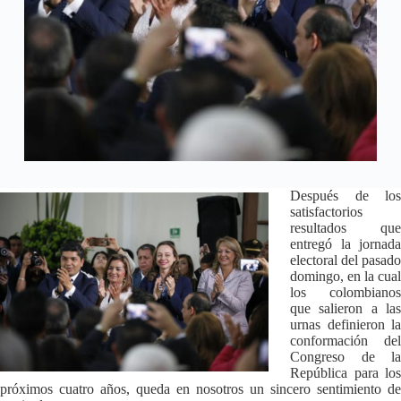
Después de los
satisfactorios
resultados que
entregó la jornada
electoral del pasado
domingo, en la cual
los colombianos
que salieron a las
urnas definieron la
conformación del
Congreso de la
República para los
próximos cuatro años, queda en nosotros un sincero sentimiento de