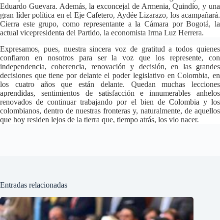
Eduardo Guevara. Además, la exconcejal de Armenia, Quindío, y una
gran líder política en el Eje Cafetero, Aydée Lizarazo, los acampañará.
Cierra este grupo, como representante a la Cámara por Bogotá, la
actual vicepresidenta del Partido, la economista Irma Luz Herrera.
Expresamos, pues, nuestra sincera voz de gratitud a todos quienes
confiaron en nosotros para ser la voz que los represente, con
independencia, coherencia, renovación y decisión, en las grandes
decisiones que tiene por delante el poder legislativo en Colombia, en
los cuatro años que están delante. Quedan muchas lecciones
aprendidas, sentimientos de satisfacción e innumerables anhelos
renovados de continuar trabajando por el bien de Colombia y los
colombianos, dentro de nuestras fronteras y, naturalmente, de aquellos
que hoy residen lejos de la tierra que, tiempo atrás, los vio nacer.
Entradas relacionadas