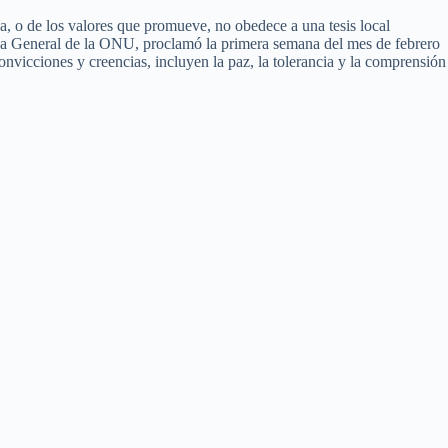
ca, o de los valores que promueve, no obedece a una tesis local
mblea General de la ONU, proclamó la primera semana del mes de febrero
nvicciones y creencias, incluyen la paz, la tolerancia y la comprensión