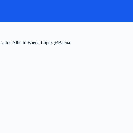
r: Carlos Alberto Baena López @Baena