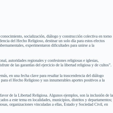
 conocimiento, socialización, diálogo y construcción colectiva en torno
idencia del Hecho Religioso, destinar un solo día para estos efectos
bernamentales, experimentaron dificultades para unirse a la
nal, autoridades regionales y confesiones religiosas e iglesias,
sfrute de las garantías del ejercicio de la libertad religiosa y de cultos”.
ás, en una fecha clave para resaltar la trascendencia del diálogo
a para el Hecho Religioso y sus innumerables aportes positivos a la
avor de la Libertad Religiosa. Algunos ejemplos, son la inclusión de la
cados a este tema en localidades, municipios, distritos y departamentos;
giosas, organizaciones vinculadas a ellas, Estado y Sociedad Civil, en