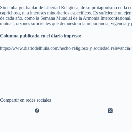
Sin embargo, hablar de Libertad Religiosa, de su protagonismo en la coh
caprichosa, ni a intereses minoritarios específicos. Es suficiente un 
de cada año, como la Semana Mundial de la Armonía Interconfesional. Al
mutua”; razones suficientes que demuestran la importancia, vigencia y 
Columna publicada en el diario impreso:
https://www.diariodelhuila.com/hecho-religioso-y-sociedad-relevancia-
Compartir en redes sociales