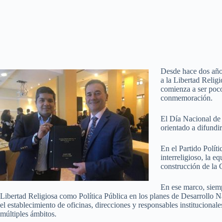
Desde hace dos años
a la Libertad Religi
comienza a ser poco
conmemoración.
El Día Nacional de l
orientado a difundir 
En el Partido Polít
interreligioso, la 
construcción de la 
En ese marco, siemp
Libertad Religiosa como Política Pública en los planes de Desarrollo Nac
el establecimiento de oficinas, direcciones y responsables institucional
múltiples ámbitos.