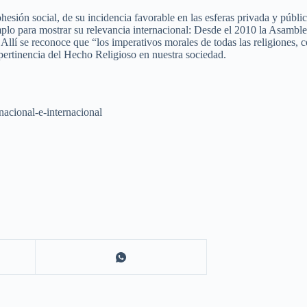
esión social, de su incidencia favorable en las esferas privada y públi
ejemplo para mostrar su relevancia internacional: Desde el 2010 la Asa
lí se reconoce que “los imperativos morales de todas las religiones, co
pertinencia del Hecho Religioso en nuestra sociedad.
nacional-e-internacional