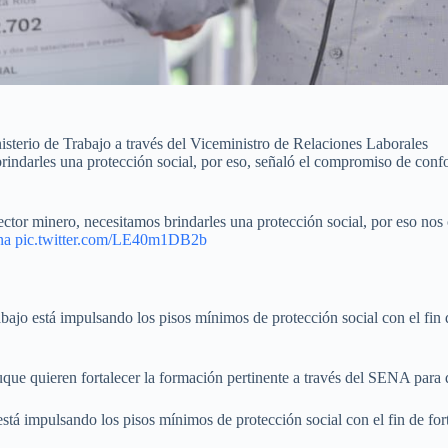
isterio de Trabajo a través del Viceministro de Relaciones Laborales
, brindarles una protección social, por eso, señaló el compromiso de con
 sector minero, necesitamos brindarles una protección social, por eso
na
pic.twitter.com/LE40m1DB2b
bajo está impulsando los pisos mínimos de protección social con el fin 
que quieren fortalecer la formación pertinente a través del SENA para q
stá impulsando los pisos mínimos de protección social con el fin de for