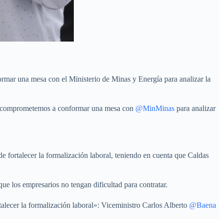
formar una mesa con el Ministerio de Minas y Energía para analizar la
 nos comprometemos a conformar una mesa con
@MinMinas
para analizar
de fortalecer la formalización laboral, teniendo en cuenta que Caldas
ue los empresarios no tengan dificultad para contratar.
talecer la formalización laboral»: Viceministro Carlos Alberto
@Baena