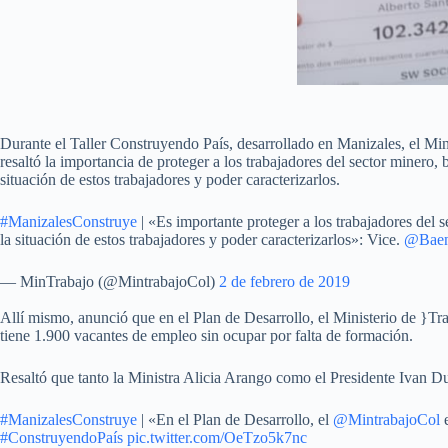
Durante el Taller Construyendo País, desarrollado en Manizales, el Min
resaltó la importancia de proteger a los trabajadores del sector minero
situación de estos trabajadores y poder caracterizarlos.
#ManizalesConstruye
| «Es importante proteger a los trabajadores del
la situación de estos trabajadores y poder caracterizarlos»: Vice.
@Bae
— MinTrabajo (@MintrabajoCol)
2 de febrero de 2019
Allí mismo, anunció que en el Plan de Desarrollo, el Ministerio de }Tra
tiene 1.900 vacantes de empleo sin ocupar por falta de formación.
Resaltó que tanto la Ministra Alicia Arango como el Presidente Ivan Du
#ManizalesConstruye
| «En el Plan de Desarrollo, el
@MintrabajoCol
e
#ConstruyendoPaís
pic.twitter.com/OeTzo5k7nc