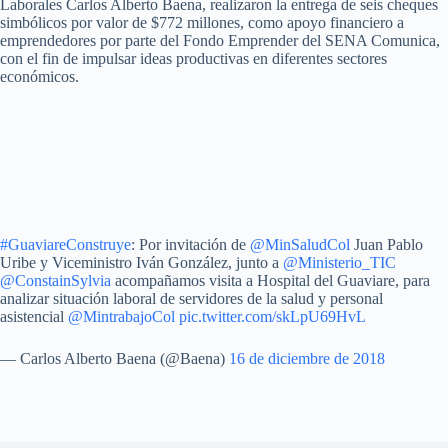
Laborales Carlos Alberto Baena, realizaron la entrega de seis cheques
simbólicos por valor de $772 millones, como apoyo financiero a
emprendedores por parte del Fondo Emprender del SENA Comunica,
con el fin de impulsar ideas productivas en diferentes sectores
económicos.
#GuaviareConstruye
: Por invitación de
@MinSaludCol
Juan Pablo
Uribe y Viceministro Iván González, junto a
@Ministerio_TIC
@ConstainSylvia
acompañamos visita a Hospital del Guaviare, para
analizar situación laboral de servidores de la salud y personal
asistencial
@MintrabajoCol
pic.twitter.com/skLpU69HvL
— Carlos Alberto Baena (@Baena)
16 de diciembre de 2018