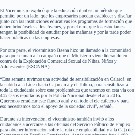
El Viceministro explicó que la educación dual es un método que
permite, por un lado, que los empresarios puedan establecer y diseñar
junto con las instituciones educativas los programas de formación que
deben brindárseles a los jóvenes, y por el otro, que los estudiantes
tengan la posibilidad de estudiar por las mañanas y por la tarde poder
hacer prácticas en las empresas.
Por otra parte, el viceministro Baena hizo un llamado a la comunidad
para que se unan a la campaña que el Ministerio viene liderando en
contra de la Explotación Comercial Sexual de Niñas, Niños y
Adolescentes (ESCNNA).
“Esta semana tuvimos una actividad de sensibilización en Calarcá, en
la subida a la Línea hacia Cajamarca y el Tolima, para sensibilizar a
toda la ciudadanía sobre esta problemática que tenemos en esta vía con
445 casos reportados por la Policía Nacional desde el año 2016.
Queremos erradicar este flagelo aquí y en todo el eje cafetero y para
eso necesitamos todo el apoyo de la sociedad civil”, señaló.
Durante su intervención, el viceministro también invitó a los
ciudadanos a acercarse a las oficinas del Servicio Público de Empleo
para obtener información sobre la ruta de empleabilidad y a la Caja de