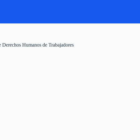
 de Derechos Humanos de Trabajadores