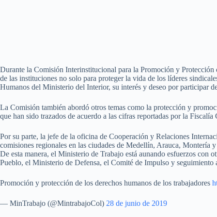
Durante la Comisión Interinstitucional para la Promoción y Protección
de las instituciones no solo para proteger la vida de los líderes sindi
Humanos del Ministerio del Interior, su interés y deseo por participa
La Comisión también abordó otros temas como la protección y promoción de
que han sido trazados de acuerdo a las cifras reportadas por la Fiscalía
Por su parte, la jefe de la oficina de Cooperación y Relaciones Interna
comisiones regionales en las ciudades de Medellín, Arauca, Montería y B
De esta manera, el Ministerio de Trabajo está aunando esfuerzos con otra
Pueblo, el Ministerio de Defensa, el Comité de Impulso y seguimiento a d
Promoción y protección de los derechos humanos de los trabajadores
h
— MinTrabajo (@MintrabajoCol)
28 de junio de 2019