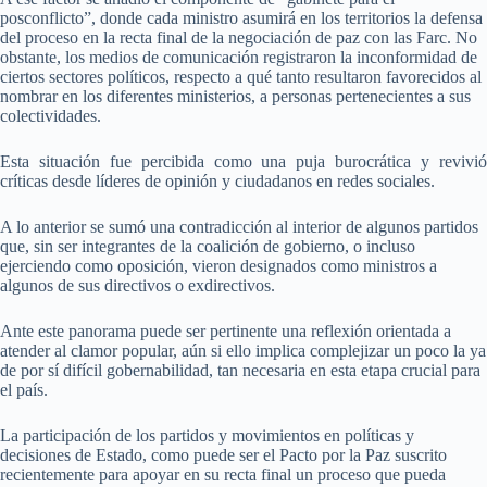
posconflicto”, donde cada ministro asumirá en los territorios la defensa
del proceso en la recta final de la negociación de paz con las Farc. No
obstante, los medios de comunicación registraron la inconformidad de
ciertos sectores políticos, respecto a qué tanto resultaron favorecidos al
nombrar en los diferentes ministerios, a personas pertenecientes a sus
colectividades.
Esta situación fue percibida como una puja burocrática y revivió
críticas desde líderes de opinión y ciudadanos en redes sociales.
A lo anterior se sumó una contradicción al interior de algunos partidos
que, sin ser integrantes de la coalición de gobierno, o incluso
ejerciendo como oposición, vieron designados como ministros a
algunos de sus directivos o exdirectivos.
Ante este panorama puede ser pertinente una reflexión orientada a
atender al clamor popular, aún si ello implica complejizar un poco la ya
de por sí difícil gobernabilidad, tan necesaria en esta etapa crucial para
el país.
La participación de los partidos y movimientos en políticas y
decisiones de Estado, como puede ser el Pacto por la Paz suscrito
recientemente para apoyar en su recta final un proceso que pueda