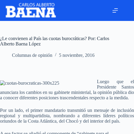
¿Le convienen al País las cuotas burocráticas? Por: Carlos
Alberto Baena López
Columnas de opinión
5 noviembre, 2016
Luego que el
Presidente Santos
anunciara los cambios en su gabinete ministerial, la opinión pública dio
a conocer diferentes posiciones trascendentales respecto a la medida.
Por un lado, el primer mandatario transmitió un mensaje de inclusión
regional y multipartidista, nombrando a diferentes líderes políticos
oriundos de la Costa Atlántica, del Chocó y del interior del país.
A ese factor se añadió el componente de “gabinete para el