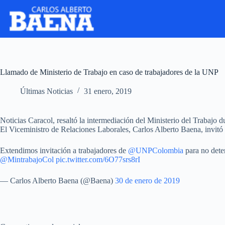
Llamado de Ministerio de Trabajo en caso de trabajadores de la UNP
Últimas Noticias
31 enero, 2019
Noticias Caracol, resaltó la intermediación del Ministerio del Trabajo 
El Viceministro de Relaciones Laborales, Carlos Alberto Baena, invitó a
Extendimos invitación a trabajadores de
@UNPColombia
para no deten
@MintrabajoCol
pic.twitter.com/6O77srs8rI
— Carlos Alberto Baena (@Baena)
30 de enero de 2019