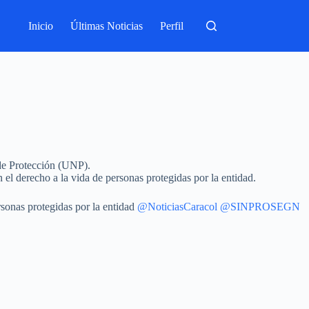
Inicio
Últimas Noticias
Perfil
 de Protección (UNP).
 el derecho a la vida de personas protegidas por la entidad.
rsonas protegidas por la entidad
@NoticiasCaracol
@SINPROSEGN