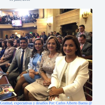
Gratitud, expectativas y desafíos Por: Carlos Alberto Baena @