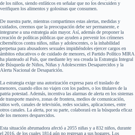
de los niños, siendo enfáticos en señalar que no los descuiden y
verifiquen los alimentos y golosinas que consumen.
De nuestra parte, mientras compartimos estas alertas, medidas y
cuidados, creemos que la preocupación debe ser permanente, e
integrarse a una estrategia aún mayor. Así, además de proponer la
creación de políticas públicas que ayuden a prevenir los crímenes
cibernéticos contra niños, niñas y adolescentes, o la inhabilidad
perpetua para abusadores sexuales impidiéndoles ejercer cargos en
ámbitos educativos o de cuidado de menores, el Partido Político MIRA
ha planteado al País, que mediante ley sea creada la Estrategia Integral
de Búsqueda de Niños, Niñas y Adolescentes Desaparecidos y la
Alerta Nacional de Desaparición.
La estrategia exige una autorización expresa para el traslado de
menores, cuando ellos no viajen con los padres, o los titulares de la
patria potestad. Además, incentiva las alarmas de alerta en los sistemas
de transporte masivo, zonas de frontera, medios de comunicación,
sitios web, canales de televisión, redes sociales, aplicaciones, entre
otros canales. La alerta, por su parte, colaborará en la búsqueda eficaz
de los menores desparecidos.
Esta situación abrumadora afectó a 2055 niñas y a 832 niños, durante
el 2016, de los cuales 1814 aún no regresan a sus hogares. Los