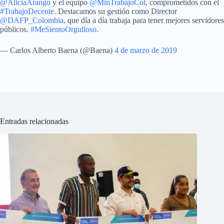
@AliciaArango
y el equipo
@MinTrabajoCol
, comprometidos con el
#TrabajoDecente
. Destacamos su gestión como Director
@DAFP_Colombia
, que día a día trabaja para tener mejores servidores
públicos.
#MeSientoOrgulloso
.
— Carlos Alberto Baena (@Baena)
4 de marzo de 2019
Entradas relacionadas