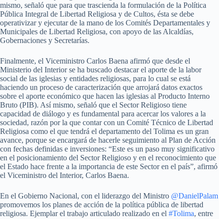
mismo, señaló que para que trascienda la formulación de la Política
Pública Integral de Libertad Religiosa y de Cultos, ésta se debe
operativizar y ejecutar de la mano de los Comités Departamentales y
Municipales de Libertad Religiosa, con apoyo de las Alcaldías,
Gobernaciones y Secretarías.
Finalmente, el Viceministro Carlos Baena afirmó que desde el
Ministerio del Interior se ha buscado destacar el aporte de la labor
social de las iglesias y entidades religiosas, para lo cual se está
haciendo un proceso de caracterización que arrojará datos exactos
sobre el aporte económico que hacen las iglesias al Producto Interno
Bruto (PIB). Así mismo, señaló que el Sector Religioso tiene
capacidad de diálogo y es fundamental para acercar los valores a la
sociedad, razón por la que contar con un Comité Técnico de Libertad
Religiosa como el que tendrá el departamento del Tolima es un gran
avance, porque se encargará de hacerle seguimiento al Plan de Acción
con fechas definidas e inversiones: “Este es un paso muy significativo
en el posicionamiento del Sector Religioso y en el reconocimiento que
el Estado hace frente a la importancia de este Sector en el país”, afirmó
el Viceministro del Interior, Carlos Baena.
En el Gobierno Nacional, con el liderazgo del Ministro
@DanielPalam
promovemos los planes de acción de la política pública de libertad
religiosa. Ejemplar el trabajo articulado realizado en el
#Tolima
, entre