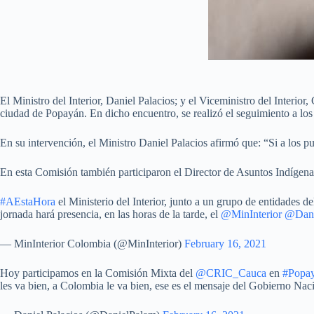
El Ministro del Interior, Daniel Palacios; y el Viceministro del Inter
ciudad de Popayán. En dicho encuentro, se realizó el seguimiento a lo
En su intervención, el Ministro Daniel Palacios afirmó que: “Si a los p
En esta Comisión también participaron el Director de Asuntos Indígenas
#AEstaHora
el Ministerio del Interior, junto a un grupo de entidades
jornada hará presencia, en las horas de la tarde, el
@MinInterior
@Dani
— MinInterior Colombia (@MinInterior)
February 16, 2021
Hoy participamos en la Comisión Mixta del
@CRIC_Cauca
en
#Popa
les va bien, a Colombia le va bien, ese es el mensaje del Gobierno Nac