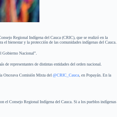
l Consejo Regional Indígena del Cauca (CRIC), que se realizó en la
a el bienestar y la protección de las comunidades indígenas del Cauca.
del Gobierno Nacional”.
s de representantes de distintas entidades del orden nacional.
an la Onceava Comisión Mixta del
@CRIC_Cauca
, en Popayán. En la
n el Consejo Regional Indígena del Cauca. Si a los pueblos indígenas