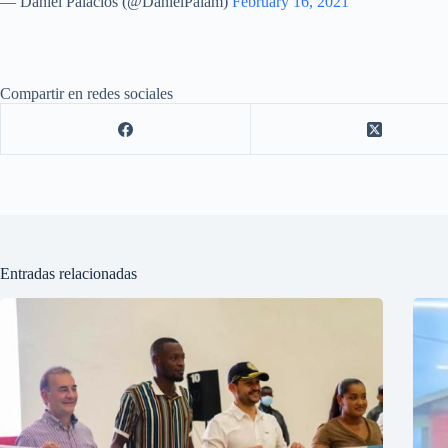
— Daniel Palacios (@DanielPalam)
February 16, 2021
Compartir en redes sociales
Entradas relacionadas