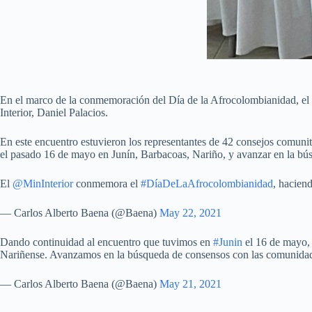
En el marco de la conmemoración del Día de la Afrocolombianidad, el Vi
Interior, Daniel Palacios.
En este encuentro estuvieron los representantes de 42 consejos comunit
el pasado 16 de mayo en Junín, Barbacoas, Nariño, y avanzar en la b
El
@MinInterior
conmemora el
#DíaDeLaAfrocolombianidad
, hacien
— Carlos Alberto Baena (@Baena)
May 22, 2021
Dando continuidad al encuentro que tuvimos en
#Junin
el 16 de mayo, 
Nariñense. Avanzamos en la búsqueda de consensos con las comunida
— Carlos Alberto Baena (@Baena)
May 21, 2021