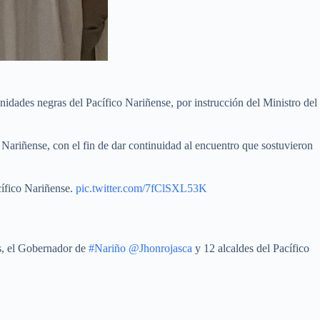
idades negras del Pacífico Nariñense, por instrucción del Ministro del
Nariñense, con el fin de dar continuidad al encuentro que sostuvieron
ífico Nariñense.
pic.twitter.com/7fClSXL53K
s, el Gobernador de
#Nariño
@Jhonrojasca
y 12 alcaldes del Pacífico