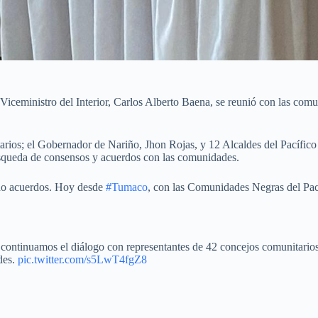
ceministro del Interior, Carlos Alberto Baena, se reunió con las comun
arios; el Gobernador de Nariño, Jhon Rojas, y 12 Alcaldes del Pacífico 
úsqueda de consensos y acuerdos con las comunidades.
do acuerdos. Hoy desde
#Tumaco
, con las Comunidades Negras del Pac
continuamos el diálogo con representantes de 42 concejos comunitario
des.
pic.twitter.com/s5LwT4fgZ8