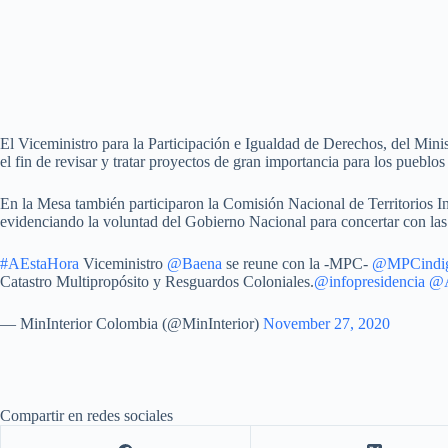
El Viceministro para la Participación e Igualdad de Derechos, del Mini
el fin de revisar y tratar proyectos de gran importancia para los puebl
En la Mesa también participaron la Comisión Nacional de Territorios I
evidenciando la voluntad del Gobierno Nacional para concertar con las c
#AEstaHora
Viceministro
@Baena
se reune con la -MPC-
@MPCindi
Catastro Multipropósito y Resguardos Coloniales.
@infopresidencia
@A
— MinInterior Colombia (@MinInterior)
November 27, 2020
Compartir en redes sociales