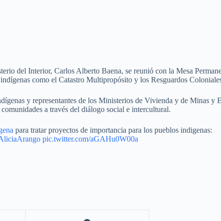
sterio del Interior, Carlos Alberto Baena, se reunió con la Mesa Perma
os indígenas como el Catastro Multipropósito y los Resguardos Coloniale
ndígenas y representantes de los Ministerios de Vivienda y de Minas y 
omunidades a través del diálogo social e intercultural.
gena
para tratar proyectos de importancia para los pueblos indigenas:
liciaArango
pic.twitter.com/aGAHu0W00a