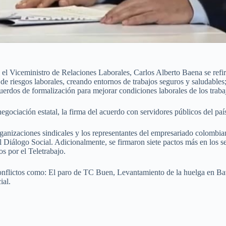
l Viceministro de Relaciones Laborales, Carlos Alberto Baena se refiri
e riesgos laborales, creando entornos de trabajos seguros y saludables; 
erdos de formalización para mejorar condiciones laborales de los trabaj
negociación estatal, la firma del acuerdo con servidores públicos del pa
rganizaciones sindicales y los representantes del empresariado colombi
el Diálogo Social. Adicionalmente, se firmaron siete pactos más en los s
os por el Teletrabajo.
nflictos como: El paro de TC Buen, Levantamiento de la huelga en Bavar
ial.