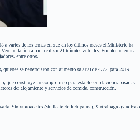
ó a varios de los temas en que en los últimos meses el Ministerio ha
Ventanilla única para realizar 21 trámites virtuales; Fortalecimiento a
adores, entre otros.
ís, quienes se beneficiaron con aumento salarial de 4.5% para 2019.
ano, que constituye un compromiso para establecer relaciones basadas
ectores de: alojamiento y servicios de comida, construcción,
ia, Sintraproaceites (sindicato de Indupalma), Sintrainagro (sindicato