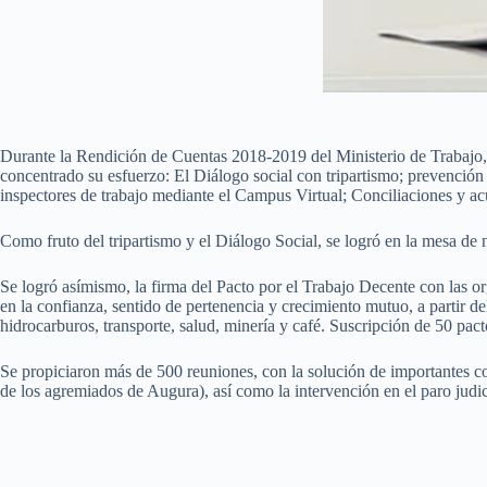
Durante la Rendición de Cuentas 2018-2019 del Ministerio de Trabajo, e
concentrado su esfuerzo: El Diálogo social con tripartismo; prevención d
inspectores de trabajo mediante el Campus Virtual; Conciliaciones y acu
Como fruto del tripartismo y el Diálogo Social, se logró en la mesa de 
Se logró asímismo, la firma del Pacto por el Trabajo Decente con las o
en la confianza, sentido de pertenencia y crecimiento mutuo, a partir d
hidrocarburos, transporte, salud, minería y café. Suscripción de 50 pact
Se propiciaron más de 500 reuniones, con la solución de importantes co
de los agremiados de Augura), así como la intervención en el paro judic