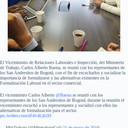
El Viceministro de Relaciones Laborales e Inspección, del Ministerio
de Trabajo, Carlos Alberto Baena, se reunió con los representantes de
los San Andresitos de Bogotá, con el fin de escucharlos y socializar la
importancia de formalizarse y las alternativas existentes en la
Formalización Laboral en el sector comercial.
El viceministro Carlos Alberto
@Baena
se reunió con los
representantes de los San Andresitos de Bogotá; durante la reunión el
viceministro escuchó a los representantes y socializó con ellos las
alternativas de formalización para el sector.
pic.twitter.com/uFdv4Ljb2H
— MinTrabajo (@MintrabajoCol)
21 de mayo de 2019