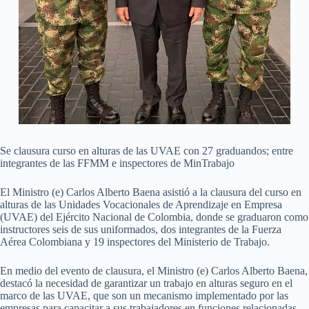
Se clausura curso en alturas de las UVAE con 27 graduandos; entre
integrantes de las FFMM e inspectores de MinTrabajo
El Ministro (e) Carlos Alberto Baena asistió a la clausura del curso en
alturas de las Unidades Vocacionales de Aprendizaje en Empresa
(UVAE) del Ejército Nacional de Colombia, donde se graduaron como
instructores seis de sus uniformados, dos integrantes de la Fuerza
Aérea Colombiana y 19 inspectores del Ministerio de Trabajo.
En medio del evento de clausura, el Ministro (e) Carlos Alberto Baena,
destacó la necesidad de garantizar un trabajo en alturas seguro en el
marco de las UVAE, que son un mecanismo implementado por las
empresas para capacitar a sus trabajadores en funciones relacionadas