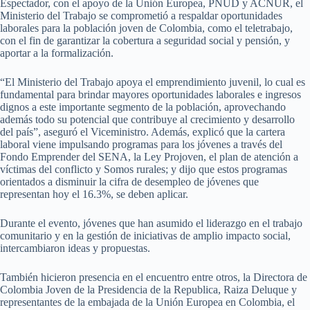
Espectador, con el apoyo de la Unión Europea, PNUD y ACNUR, el
Ministerio del Trabajo se comprometió a respaldar oportunidades
laborales para la población joven de Colombia, como el teletrabajo,
con el fin de garantizar la cobertura a seguridad social y pensión, y
aportar a la formalización.
“El Ministerio del Trabajo apoya el emprendimiento juvenil, lo cual es
fundamental para brindar mayores oportunidades laborales e ingresos
dignos a este importante segmento de la población, aprovechando
además todo su potencial que contribuye al crecimiento y desarrollo
del país”, aseguró el Viceministro. Además, explicó que la cartera
laboral viene impulsando programas para los jóvenes a través del
Fondo Emprender del SENA, la Ley Projoven, el plan de atención a
víctimas del conflicto y Somos rurales; y dijo que estos programas
orientados a disminuir la cifra de desempleo de jóvenes que
representan hoy el 16.3%, se deben aplicar.
Durante el evento, jóvenes que han asumido el liderazgo en el trabajo
comunitario y en la gestión de iniciativas de amplio impacto social,
intercambiaron ideas y propuestas.
También hicieron presencia en el encuentro entre otros, la Directora de
Colombia Joven de la Presidencia de la Republica, Raiza Deluque y
representantes de la embajada de la Unión Europea en Colombia, el