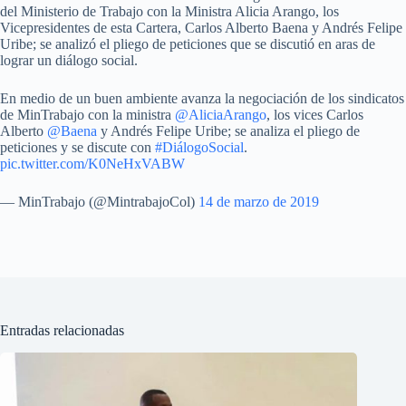
del Ministerio de Trabajo con la Ministra Alicia Arango, los
Vicepresidentes de esta Cartera, Carlos Alberto Baena y Andrés Felipe
Uribe; se analizó el pliego de peticiones que se discutió en aras de
lograr un diálogo social.
En medio de un buen ambiente avanza la negociación de los sindicatos
de MinTrabajo con la ministra
@AliciaArango
, los vices Carlos
Alberto
@Baena
y Andrés Felipe Uribe; se analiza el pliego de
peticiones y se discute con
#DiálogoSocial
.
pic.twitter.com/K0NeHxVABW
— MinTrabajo (@MintrabajoCol)
14 de marzo de 2019
Entradas relacionadas