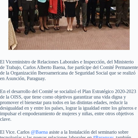
El Viceministro de Relaciones Laborales e Inspección, del Ministerio
de Trabajo, Carlos Alberto Baena, fue partícipe del Comité Permanente
de la Organización Iberoamericana de Seguridad Social que se realizó
en Asunción, Paraguay.
En el desarrollo del Comité se socializó el Plan Estratégico 2020-2023
de la OISS, que tiene como objetivos garantizar una vida digna y
promover el bienestar para todos en las distintas edades, reducir la
desigualdad en y entre los países, lograr la igualdad entre los géneros e
impulsar el empoderamiento de mujeres y niñas, entre otros objetivos
clave.
El Vice. Carlos
@Baena
asiste a la Instalación del seminario sobre
tecnologías y las nuevas relaciones laborales en
#Paraguay
, también