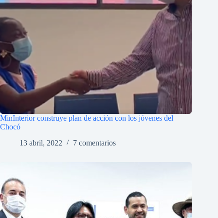
MinInterior construye plan de acción con los jóvenes del
Chocó
13 abril, 2022
7 comentarios