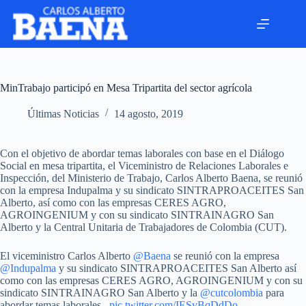
MinTrabajo participó en Mesa Tripartita del sector agrícola
Últimas Noticias
14 agosto, 2019
Con el objetivo de abordar temas laborales con base en el Diálogo
Social en mesa tripartita, el Viceministro de Relaciones Laborales e
Inspección, del Ministerio de Trabajo, Carlos Alberto Baena, se reunió
con la empresa Indupalma y su sindicato SINTRAPROACEITES San
Alberto, así como con las empresas CERES AGRO,
AGROINGENIUM y con su sindicato SINTRAINAGRO San
Alberto y la Central Unitaria de Trabajadores de Colombia (CUT).
El viceministro Carlos Alberto
@Baena
se reunió con la empresa
@Indupalma
y su sindicato SINTRAPROACEITES San Alberto así
como con las empresas CERES AGRO, AGROINGENIUM y con su
sindicato SINTRAINAGRO San Alberto y la
@cutcolombia
para
abordar temas laborales .
pic.twitter.com/IESvBqDdDo