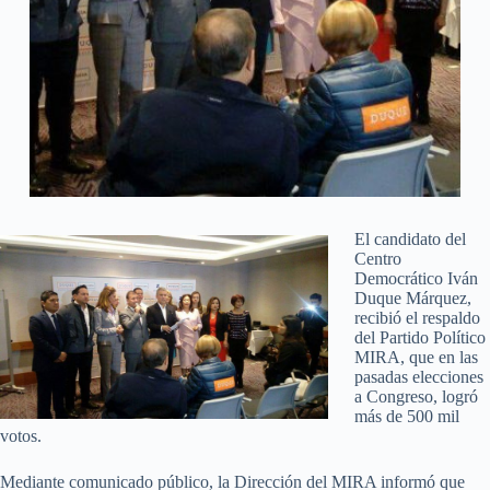
El candidato del
Centro
Democrático Iván
Duque Márquez,
recibió el respaldo
del Partido Político
MIRA, que en las
pasadas elecciones
a Congreso, logró
más de 500 mil
votos.
Mediante comunicado público, la Dirección del MIRA informó que