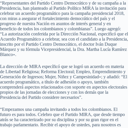
“Representantes del Partido Centro Democrático y de su campaña a la
Presidencia, han planteado al Partido Político MIRA la invitación para
celebrar un acuerdo programático para la campaña presidencial 2018,
con miras a asegurar el fortalecimiento democrático del país y el
progreso de nuestra Nación en asuntos de interés general y en
beneficio de todos los colombianos y colombianas”. Luego agregó:
“La autorización conferida por la Dirección Nacional, especificó que el
Acuerdo Programático a celebrar, sea con el candidato a la Presidencia,
inscrito por el Partido Centro Democrático, el doctor Iván Duque
Márquez y su fórmula Vicepresidencial, la Dra. Martha Lucía Ramírez
Blanco».
La dirección de MIRA específicó que se logró un acuerdo en materia
de Libertad Religiosa; Reforma Electoral; Empleo, Emprendimiento y
Generación de Ingresos; Mujer, Niñez y Campesinidad»; y añadió: “El
acuerdo programático, a título de adhesión o apoyo, también
comprenderá aspectos relacionados con soporte en aspectos electorales
propios de las jornadas de elecciones y con los demás que la
Presidencia del Partido considere necesarios”.
“Empezamos una campaña invitando a todos los colombianos. El
futuro es para todos. Celebro que el Partido MIRA, que desde tiempo
atrás se ha caracterizado por su disciplina y por su gran rigor en el
trabajo parlamentario. Recibir el apoyo de ustedes, para nosotros es