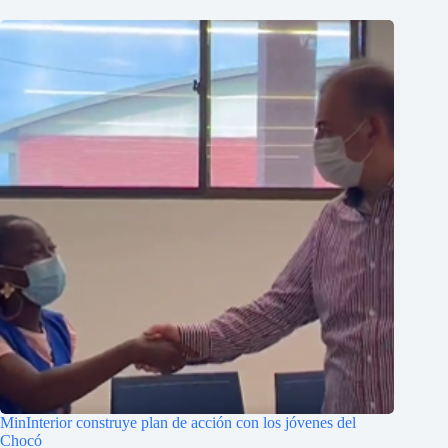
MinInterior construye plan de acción con los jóvenes del
Chocó